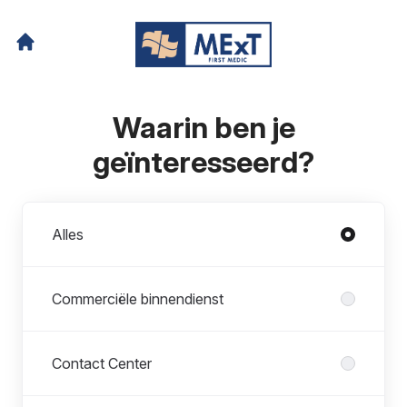
Waarin ben je
geïnteresseerd?
Afdelingen
Alles
Commerciële binnendienst
Contact Center