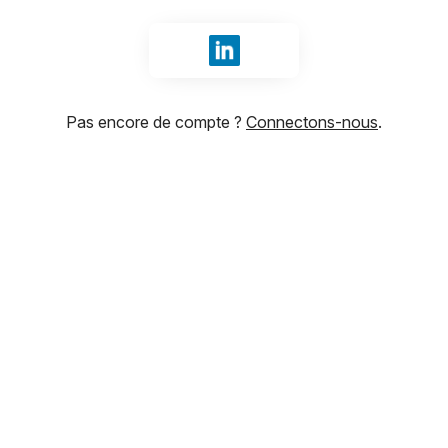
Se connecter avec LinkedIn
Pas encore de compte ?
Connectons-nous
.