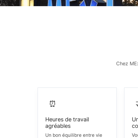
Chez MExT
⏰
Heures de travail
U
agréables
co
Un bon équilibre entre vie
Vo