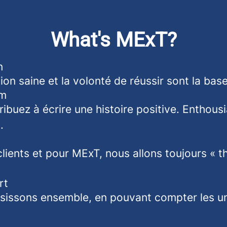
What's MExT?
n
on saine et la volonté de réussir sont la base
sm
ibuez à écrire une histoire positive. Enthousi
.
lients et pour MExT, nous allons toujours « t
rt
sissons ensemble, en pouvant compter les un