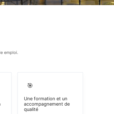
le emploi.
🎯
Une formation et un
n
accompagnement de
qualité