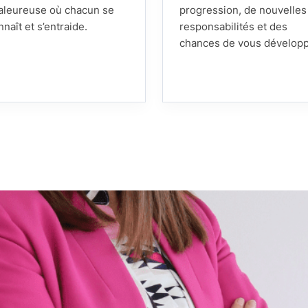
aleureuse où chacun se
progression, de nouvelles
nnaît et s’entraide.
responsabilités et des
chances de vous développ