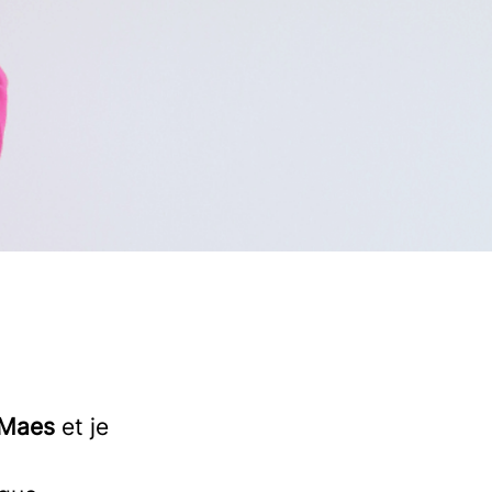
 Maes
et je