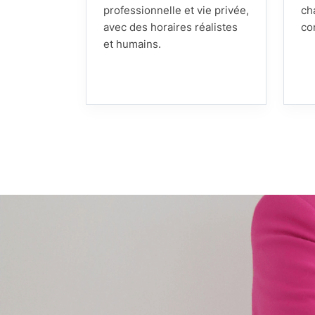
professionnelle et vie privée,
ch
avec des horaires réalistes
co
et humains.