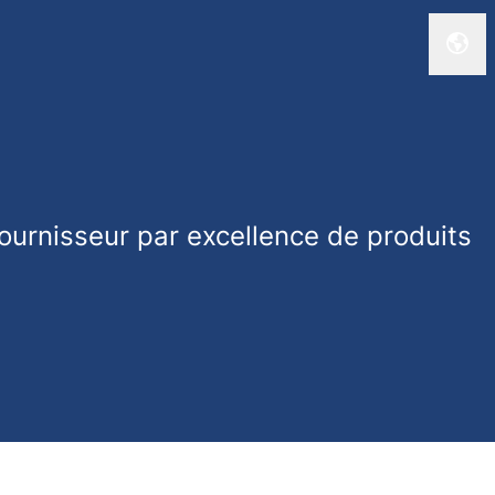
Chan
urnisseur par excellence de produits