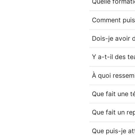
Quelle formati
Comment puis-
Dois-je avoir 
Y a-t-il des t
À quoi ressemb
Que fait une t
Que fait un re
Que puis-je a