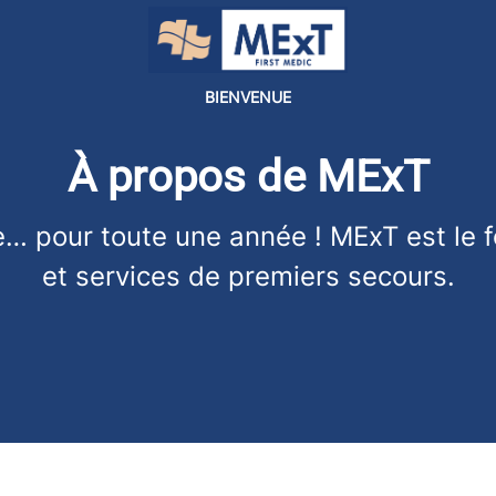
BIENVENUE
À propos de MExT
 pour toute une année ! MExT est le fo
et services de premiers secours.