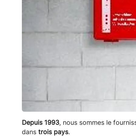
Depuis 1993
, nous sommes le fournis
dans
trois pays
.