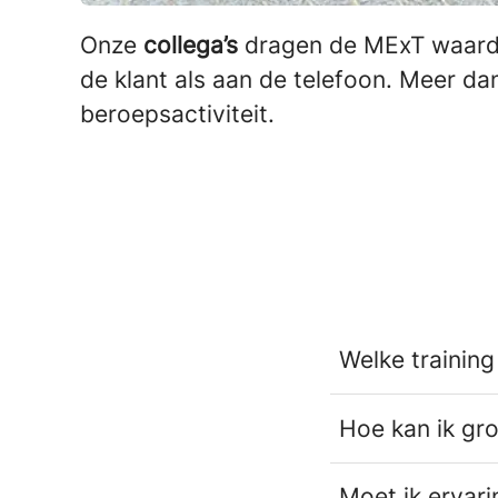
Onze
collega’s
dragen de MExT waar
de klant als aan de telefoon. Meer d
beroepsactiviteit.
Welke training
Hoe kan ik gro
Moet ik ervar