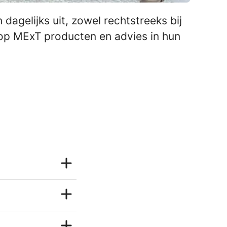
dagelijks uit, zowel rechtstreeks bij
op MExT producten en advies in hun