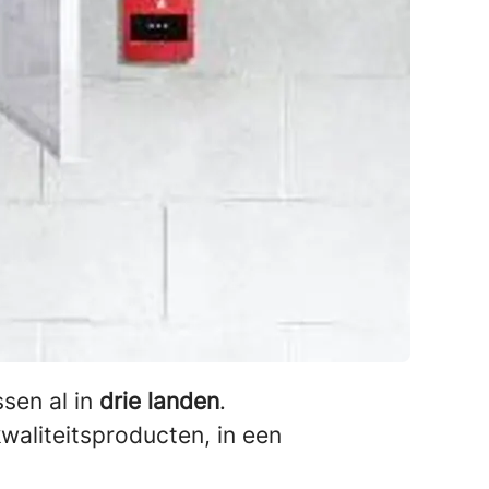
ssen al in
drie landen
.
waliteitsproducten, in een