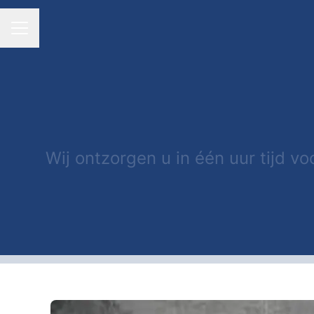
CARRIÈREMENU
Wij ontzorgen u in één uur tijd v