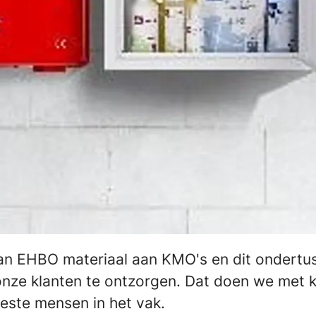
 van EHBO materiaal aan KMO's en dit ondertu
onze klanten te ontzorgen. Dat doen we met k
beste mensen in het vak.