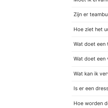
Zijn er teambu
Hoe ziet het u
Wat doet een 
Wat doet een
Wat kan ik ve
Is er een dres
Hoe worden de